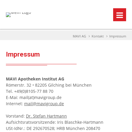
MAVI AG
Kontakt
Impressum
Impressum
MAVI Apotheken Institut AG
Römerstr. 32 • 82205 Gilching bei München
Tel. +49(0)8105-77 88 70
E-Mai: mail(at)mavigroup.de
Internet:
mail@mavigroup.de
Vorstand:
Dr. Stefan Hartmann
Aufsichtsratsvorsitzende: Iris Blaschke-Hartmann
USt-IdNr.: DE 292670528; HRB München 208470