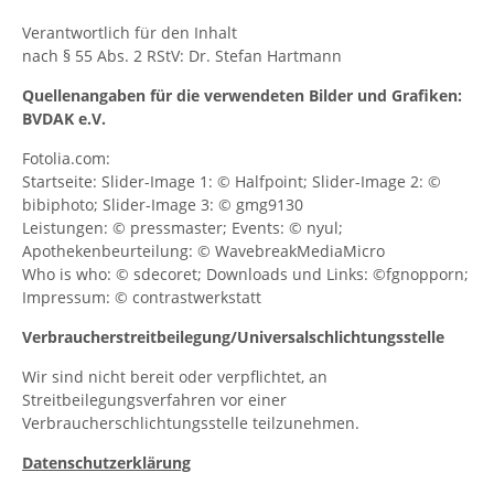
Verantwortlich für den Inhalt
nach § 55 Abs. 2 RStV: Dr. Stefan Hartmann
Quellenangaben für die verwendeten Bilder und Grafiken:
BVDAK e.V.
Fotolia.com:
Startseite: Slider-Image 1: © Halfpoint; Slider-Image 2: ©
bibiphoto; Slider-Image 3: © gmg9130
Leistungen: © pressmaster; Events: © nyul;
Apothekenbeurteilung: © WavebreakMediaMicro
Who is who: © sdecoret; Downloads und Links: ©fgnopporn;
Impressum: © contrastwerkstatt
Verbraucher­streit­beilegung/Universal­schlichtungs­stelle
Wir sind nicht bereit oder verpflichtet, an
Streitbeilegungsverfahren vor einer
Verbraucherschlichtungsstelle teilzunehmen.
Datenschutzerklärung