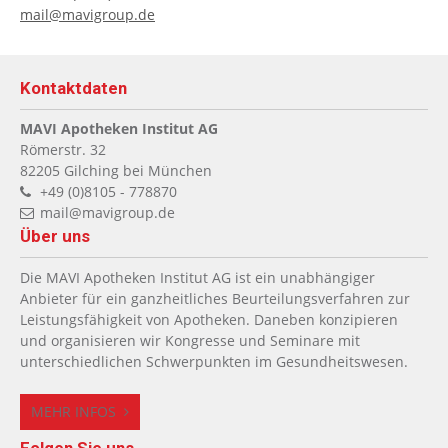
mail@mavigroup.de
Kontaktdaten
MAVI Apotheken Institut AG
Römerstr. 32
82205
Gilching bei München
+49 (0)8105 - 778870
mail@mavigroup.de
Über uns
Die MAVI Apotheken Institut AG ist ein unabhängiger
Anbieter für ein ganzheitliches Beurteilungsverfahren zur
Leistungsfähigkeit von Apotheken. Daneben konzipieren
und organisieren wir Kongresse und Seminare mit
unterschiedlichen Schwerpunkten im Gesundheitswesen.
MEHR INFOS
Folgen Sie uns