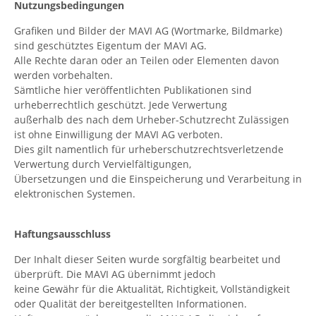
Nutzungsbedingungen
Grafiken und Bilder der MAVI AG (Wortmarke, Bildmarke)
sind geschütztes Eigentum der MAVI AG.
Alle Rechte daran oder an Teilen oder Elementen davon
werden vorbehalten.
Sämtliche hier veröffentlichten Publikationen sind
urheberrechtlich geschützt. Jede Verwertung
außerhalb des nach dem Urheber-Schutzrecht Zulässigen
ist ohne Einwilligung der MAVI AG verboten.
Dies gilt namentlich für urheberschutzrechtsverletzende
Verwertung durch Vervielfältigungen,
Übersetzungen und die Einspeicherung und Verarbeitung in
elektronischen Systemen.
Haftungsausschluss
Der Inhalt dieser Seiten wurde sorgfältig bearbeitet und
überprüft. Die MAVI AG übernimmt jedoch
keine Gewähr für die Aktualität, Richtigkeit, Vollständigkeit
oder Qualität der bereitgestellten Informationen.