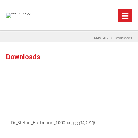
MAVI AG
Downloads
Downloads
Dr_Stefan_Hartmann_1000px.jpg
(30,7 KiB)